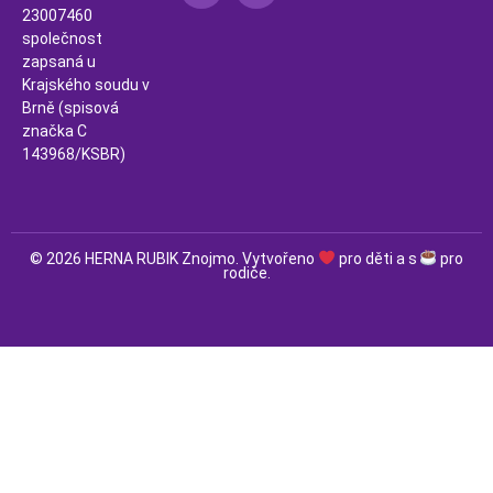
23007460
společnost
zapsaná u
Krajského soudu v
Brně (spisová
značka C
143968/KSBR)
© 2026 HERNA RUBIK Znojmo. Vytvořeno
pro děti a s
pro
rodiče.