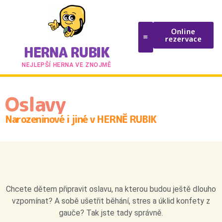
Online
rezervace
HERNA RUBIK
NEJLEPŠÍ HERNA VE ZNOJMĚ
Oslavy
Narozeninové i jiné v HERNĚ RUBIK
Chcete dětem připravit oslavu, na kterou budou ještě dlouho
vzpomínat? A sobě ušetřit běhání, stres a úklid konfety z
gauče? Tak jste tady správně.