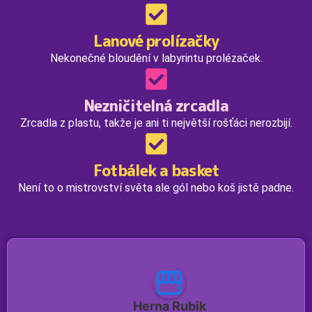
Lanové prolízačky
Nekonečné bloudění v labyrintu prolézaček.
Nezničitelná zrcadla
Zrcadla z plastu, takže je ani ti největší rošťáci nerozbijí.
Fotbálek a basket
Není to o mistrovství světa ale gól nebo koš jistě padne.
Herna Rubik