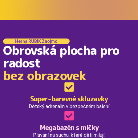
Herna RUBIK Znojmo
Obrovská plocha pro
radost
bez obrazovek
Super-barevné skluzavky
Dětský adrenalin v bezpečném balení
Megabazén s míčky
Plavání na suchu, které děti milují.